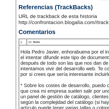
Referencias (TrackBacks)
URL de trackback de esta historia
http://confrontacion.blogalia.com//tra
Comentarios
1
De:
Netito
Hola Pedro Javier, enhorabuena por el i
el intentar difundir este tipo de documen
después de todo son las que nos dan de 
intentamos vivir del desarrollo web. Te 
por si crees que sería interesante incluirl
* Sobre los costes de desarrollo, puedo 
que crea mi empresa suelen salir por un
un panel de gestión de catálogo, clientes
según la complejidad del catálogo (si hay 
artículo puede tener varias tallas o color