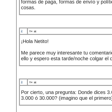
formas de paga, formas de envío y polít
cosas.
2
De:
pj
¡Hola Netito!
Me parece muy interesante tu comentari
ello y espero esta tarde/noche colgar el
3
De:
pj
Por cierto, una pregunta: Donde dices 3
3.000 ó 30.000? (imagino que el primero