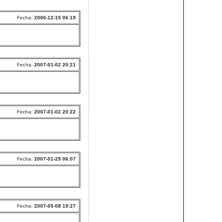
Fecha:
2006-12-15 06:19
Fecha:
2007-01-02 20:21
Fecha:
2007-01-02 20:22
Fecha:
2007-01-29 06:07
Fecha:
2007-05-08 19:27