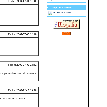
Fecha:
2004-07-09 11:49
El Tiempo en Barcelona
Fecha:
2004-07-09 12:18
Fecha:
2006-07-09 14:42
os pobres ilusos en el pasado la
Fecha:
2006-12-13 16:40
en en sus manos. LINDAS