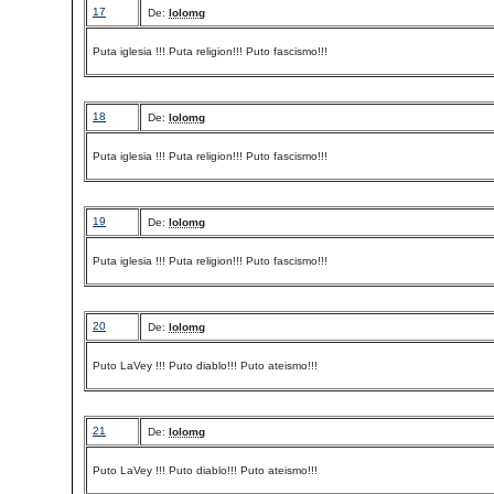
17
De:
lolomg
Puta iglesia !!! Puta religion!!! Puto fascismo!!!
18
De:
lolomg
Puta iglesia !!! Puta religion!!! Puto fascismo!!!
19
De:
lolomg
Puta iglesia !!! Puta religion!!! Puto fascismo!!!
20
De:
lolomg
Puto LaVey !!! Puto diablo!!! Puto ateismo!!!
21
De:
lolomg
Puto LaVey !!! Puto diablo!!! Puto ateismo!!!